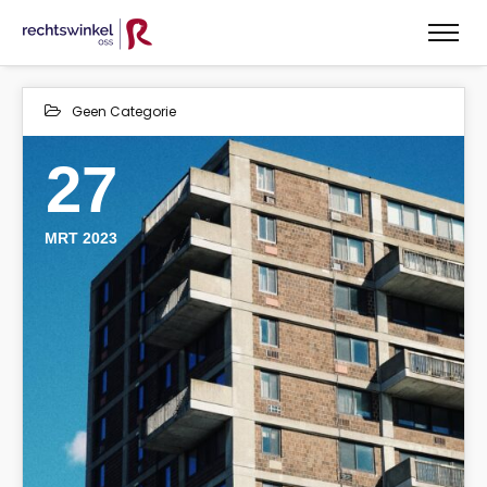
Geen Categorie
27
MRT 2023