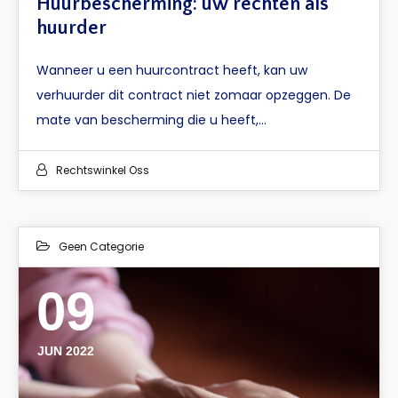
Huurbescherming: uw rechten als
huurder
Wanneer u een huurcontract heeft, kan uw
verhuurder dit contract niet zomaar opzeggen. De
mate van bescherming die u heeft,…
Rechtswinkel Oss
Geen Categorie
09
JUN 2022