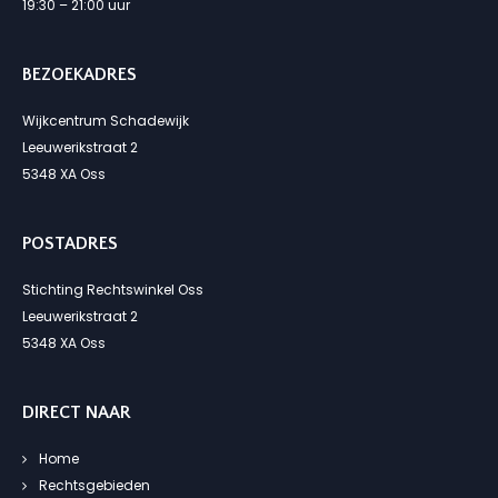
19:30 – 21:00 uur
BEZOEKADRES
Wijkcentrum Schadewijk
Leeuwerikstraat 2
5348 XA Oss
POSTADRES
Stichting Rechtswinkel Oss
Leeuwerikstraat 2
5348 XA Oss
DIRECT NAAR
Home
Rechtsgebieden