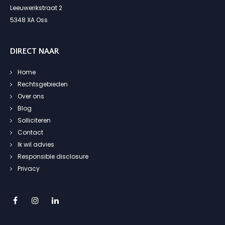
Leeuwerikstraat 2
5348 XA Oss
DIRECT NAAR
Home
Rechtsgebieden
Over ons
Blog
Solliciteren
Contact
Ik wil advies
Responsible disclosure
Privacy