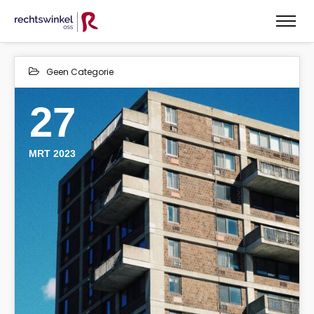
Geen Categorie
27
MRT 2023