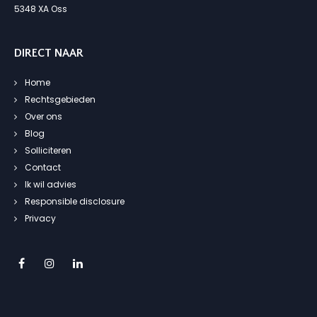
5348 XA Oss
DIRECT NAAR
Home
Rechtsgebieden
Over ons
Blog
Solliciteren
Contact
Ik wil advies
Responsible disclosure
Privacy